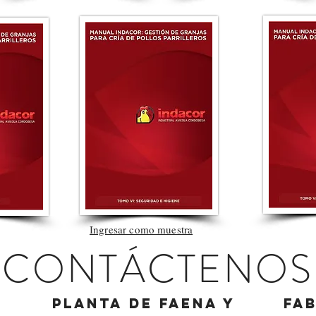
Ingresar como muestra
CONTÁCTENOS
Planta de faena y
Fa