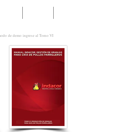
NOTICIAS
USUARIOS
More
a modo de demo ingrese al Tomo VI