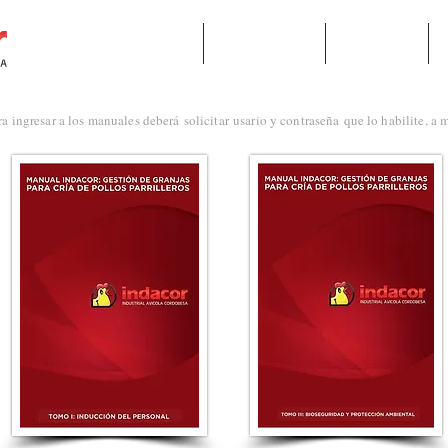
SOBRE NOSOTROS
INTEGRADOS
CONTACTO
ra ingresar a los manuales deberá solicitar usario y contraseña que lo habilite, 