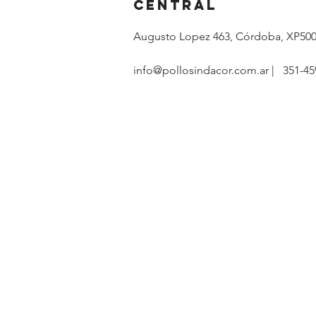
central
Augusto Lopez 463, Córdoba, XP50
info@pollosindacor.com.ar | 351-45