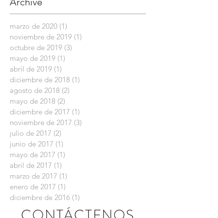
Archive
ARGENTINO DE
ENTIDADES PROFES
marzo de 2020
(1)
1 entrada
noviembre de 2019
(1)
1 entrada
octubre de 2019
(3)
3 entradas
mayo de 2019
(1)
1 entrada
abril de 2019
(1)
1 entrada
diciembre de 2018
(1)
1 entrada
agosto de 2018
(2)
2 entradas
mayo de 2018
(2)
2 entradas
diciembre de 2017
(1)
1 entrada
noviembre de 2017
(3)
3 entradas
julio de 2017
(2)
2 entradas
junio de 2017
(1)
1 entrada
mayo de 2017
(1)
1 entrada
abril de 2017
(1)
1 entrada
marzo de 2017
(1)
1 entrada
enero de 2017
(1)
1 entrada
diciembre de 2016
(1)
1 entrada
CONTÁCTENOS