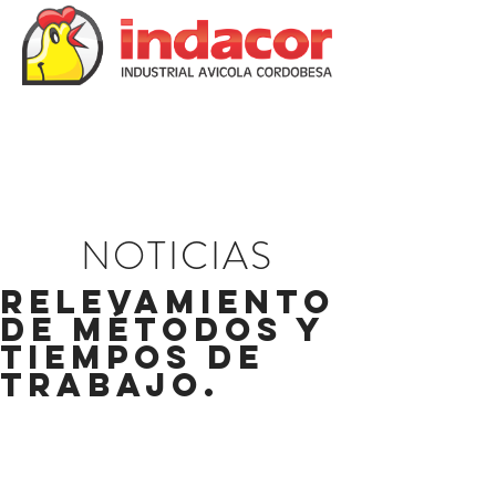
NOTICIAS
Relevamiento
de métodos y
tiempos de
trabajo.