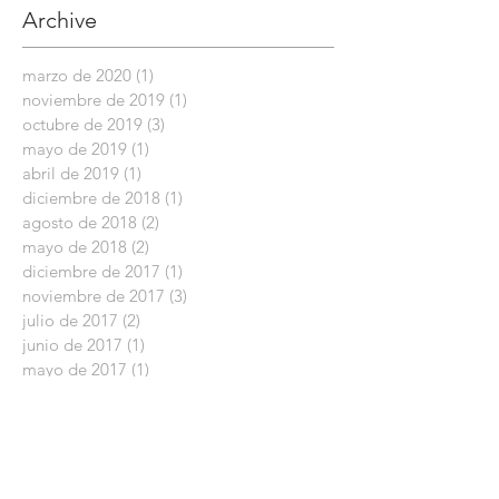
ENCUENTRO
Archive
ARGENTINO DE
ENTIDADES PROFES
marzo de 2020
(1)
1 entrada
noviembre de 2019
(1)
1 entrada
octubre de 2019
(3)
3 entradas
mayo de 2019
(1)
1 entrada
abril de 2019
(1)
1 entrada
diciembre de 2018
(1)
1 entrada
agosto de 2018
(2)
2 entradas
mayo de 2018
(2)
2 entradas
diciembre de 2017
(1)
1 entrada
noviembre de 2017
(3)
3 entradas
julio de 2017
(2)
2 entradas
junio de 2017
(1)
1 entrada
mayo de 2017
(1)
1 entrada
abril de 2017
(1)
1 entrada
marzo de 2017
(1)
1 entrada
enero de 2017
(1)
1 entrada
diciembre de 2016
(1)
1 entrada