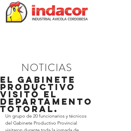
NOTICIAS
El Gabinete
Productivo
visitó el
departamento
Totoral.
Un grupo de 20 funcionarios y técnicos 
del Gabinete Productivo Provincial 
visitaron durante toda la jornada de 