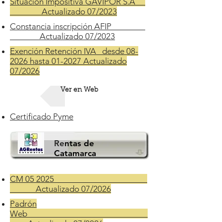
Situación Impositiva GAVIPOR S.A
Actualizado 07/2023
Constancia inscripción AFIP
Actualizado 07/2023
Exención Retención IVA desde 08-
2026 hasta 01-2027 Actualizado
07/2026
Ver en Web
Certificado Pyme
Re
ntas de
Catamarca
CM 05 2025
Actualizado 07/2026
Padrón
Web___________________________