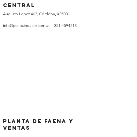
central
Augusto Lopez 463, Córdoba, XP5001
info@pollosindacor.com.ar | 351-4594213
Planta de faena y
ventas